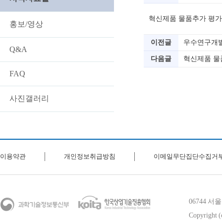
혁신제품 물품추가 평가
홍보/영상
이전글
우수연구개발
Q&A
다음글
혁신제품 물
FAQ
사진갤러리
이용약관
개인정보취급방침
이메일무단집단수집거
06744 
Copyright (c