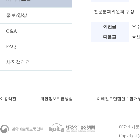
전문분과위원회 구성
홍보/영상
이전글
우수
Q&A
다음글
★신
FAQ
사진갤러리
이용약관
개인정보취급방침
이메일무단집단수집거
06744 
Copyright (c