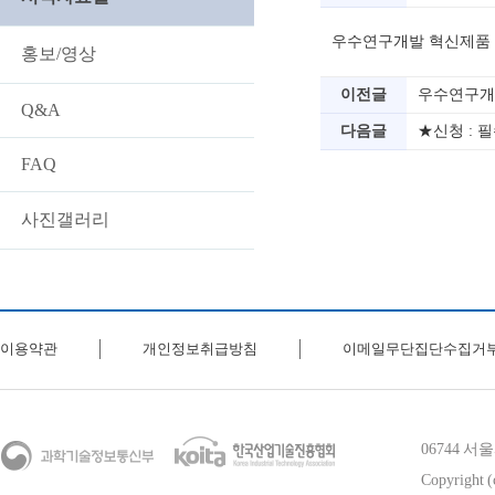
우수연구개발 혁신제품 
홍보/영상
이전글
우수연구개
Q&A
다음글
★신청 : 
FAQ
사진갤러리
이용약관
개인정보취급방침
이메일무단집단수집거
06744 
Copyright (c