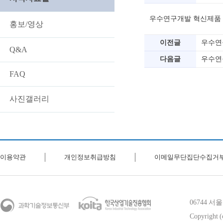
우수연구개발 혁신제품 
홍보/영상
이전글
우수연
Q&A
다음글
우수연
FAQ
사진갤러리
이용약관
개인정보취급방침
이메일무단집단수집거
06744 
Copyright (c