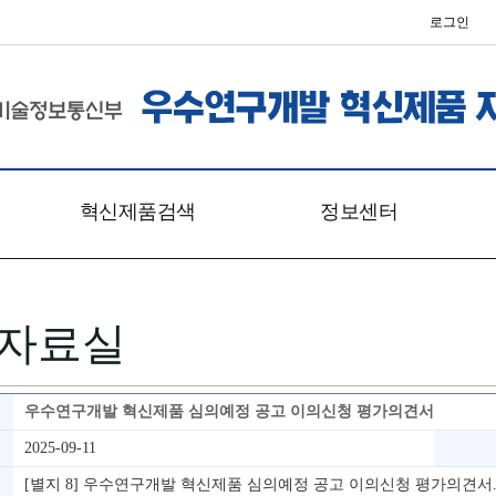
로그인
혁신제품검색
정보센터
지정업체/제품
공지사항
통계분석자료
서식자료실
자료실
홍보/영상
Q&A
FAQ
우수연구개발 혁신제품 심의예정 공고 이의신청 평가의견서
사진갤러리
2025-09-11
[별지 8] 우수연구개발 혁신제품 심의예정 공고 이의신청 평가의견서.