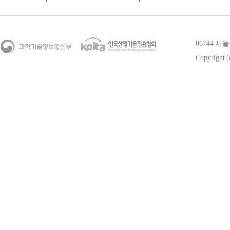
06744 
Copyright (c