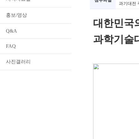
첨부파일
과기대전 
홍보/영상
대한민국
Q&A
과학기술
FAQ
사진갤러리