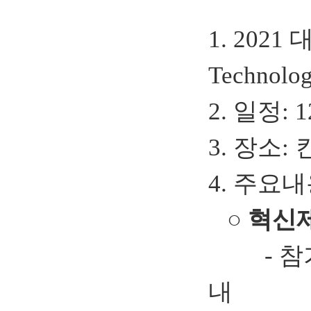
1. 2021
Technolog
2. 일정
: 1
3.
장소
:
4. 주요
○
혁신제
-
참
내